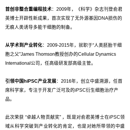
首创非整合重编程技术
：2009年，《科学》杂志刊登俞君
英博士开辟性新成果，首次实现了无外源基因DNA损伤的
无痕人类诱导多能干细胞的制备。
从学术到产业转化
：2009-2015年，就职于“人类胚胎干细
胞之父”James Thomson教授创办的Cellular Dynamics
International公司，任高级研发部高级主管。
引领中国hiPSC产业发展
：2016年，创立中盛溯源，任首
席科学家，专注于开发广泛可及的iPSC衍生细胞治疗产
品。
此次荣获 “卓越人物贡献奖” ，既是对俞君英博士在iPSC领
域从科学突破到产业转化的肯定，也是对她所带领的中盛