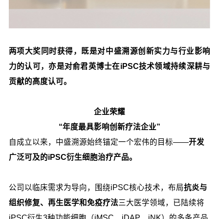
两项大奖同时获得，既是对中盛溯源创新实力与行业影响
力的认可，亦是对俞君英博士在iPSC技术领域持续深耕与
贡献的高度认可。
企业荣耀
“年度最具影响创新疗法企业”
自成立以来，中盛溯源始终锚定一个宏伟的目标——
开发
广泛可及的iPSC衍生细胞治疗产品。
公司以临床需求为导向，围绕iPSC核心技术，布局
抗炎与
组织修复、再生医学和免疫疗法
三大医学领域，已陆续将
iPSC衍生3种功能细胞（iMSC、iDAP、iNK）的多条产品