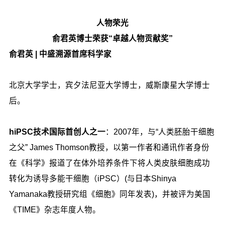
人物荣光
俞君英博士荣获
“卓越人物贡献奖”
俞君英 | 中盛
溯源首席科学家
北京大学学士，宾夕法尼亚大学博士，威斯康星大学博士
后。
hiPSC技术国际首创人之一
：2007年，与“人类胚胎干细胞
之父” James Thomson教授，以第一作者和通讯作者身份
在《科学》报道了在体外培养条件下将人类皮肤细胞成功
转化为诱导多能干细胞（iPSC）(与日本Shinya
Yamanaka教授研究组《细胞》同年发表)，并被评为美国
《TIME》杂志年度人物。