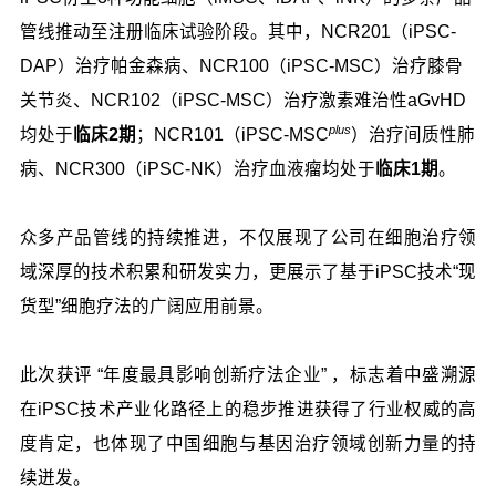
管线推动至注册临床试验阶段。其中，NCR201（iPSC-
DAP）治疗帕金森病、NCR100（iPSC-MSC）治疗膝骨
关节炎、NCR102（iPSC-MSC）治疗激素难治性aGvHD
plus
均处于
临床2期
；NCR101（iPSC-MSC
）治疗间质性肺
病、NCR300（iPSC-NK）治疗血液瘤均处于
临床1期
。
众多产品管线的持续推进，不仅展现了公司在细胞治疗领
域深厚的技术积累和研发实力，更展示了基于iPSC技术“现
货型”细胞疗法的广阔应用前景。
此次获评 “年度最具影响创新疗法企业” ，标志着中盛溯源
在iPSC技术产业化路径上的稳步推进获得了行业权威的高
度肯定，也体现了中国细胞与基因治疗领域创新力量的持
续迸发。