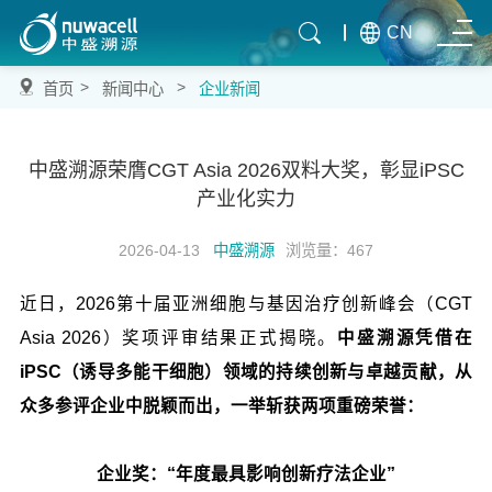
CN
>
>
首页
新闻中心
企业新闻
中盛溯源荣膺CGT Asia 2026双料大奖，彰显iPSC
产业化实力
2026-04-13
中盛溯源
浏览量：467
近日，2026第十届亚洲细胞与基因治疗创新峰会（CGT
Asia 2026）奖项评审结果正式揭晓。
中盛溯源凭借在
iPSC（诱导多能干细胞）领域的持续创新与卓越贡献，从
众多参评企业中脱颖而出，一举斩获两项重磅荣誉：
企业奖：“年度最具影响创新疗法企业”